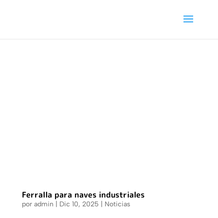
Ferralla para naves industriales
por
admin
|
Dic 10, 2025
|
Noticias